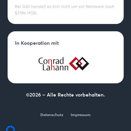
Bei GGI handelt es sich nicht um ein Netzwerk nach
§319b HGB.
In Kooperation mit
©2026 – Alle Rechte vorbehalten.
Datenschutz
Impressum