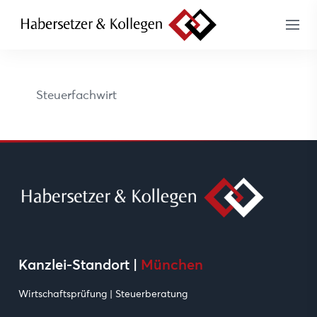
Steuerfachwirt
Kanzlei-Standort |
München
Wirtschaftsprüfung | Steuerberatung