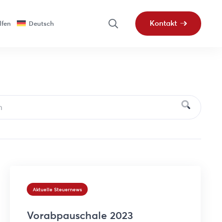
Kontakt
lfen
Deutsch
Aktuelle Steuernews
Vorabpauschale 2023