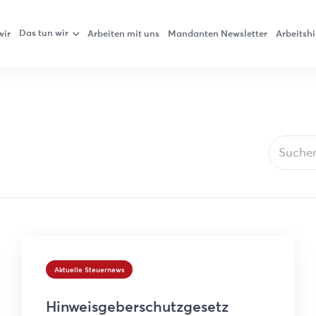
Das tun wir
wir
Arbeiten mit uns
Mandanten Newsletter
Arbeitshi
Aktuelle Steuernews
Hinweisgeberschutzgesetz