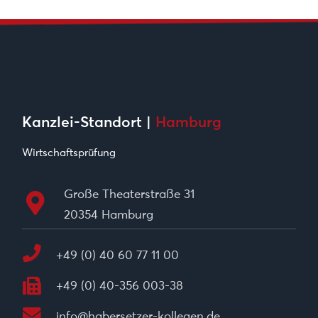
Kanzlei-Standort |
Hamburg
Wirtschaftsprüfung
Große Theaterstraße 31
20354 Hamburg
+49 (0) 40 60 77 11 00
+49 (0) 40-356 003-38
info@habersetzer-kollegen.de