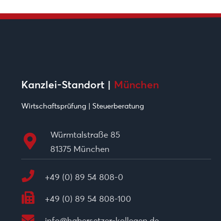
Kanzlei-Standort |
München
Wirtschaftsprüfung | Steuerberatung
Würmtalstraße 85
81375 München
+49 (0) 89 54 808-0
+49 (0) 89 54 808-100
info@habersetzer-kollegen.de