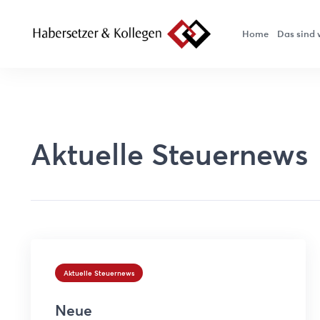
Home
Das sind 
Aktuelle Steuernews
Aktuelle Steuernews
Neue