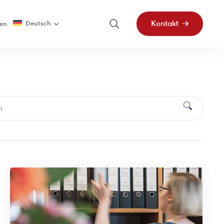
Kontakt
Deutsch
fen