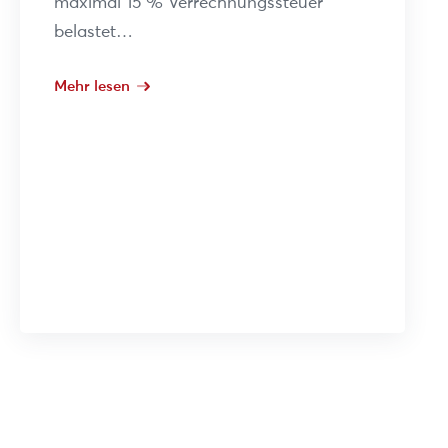
maximal 15 % Verrechnungssteuer
belastet…
Mehr lesen