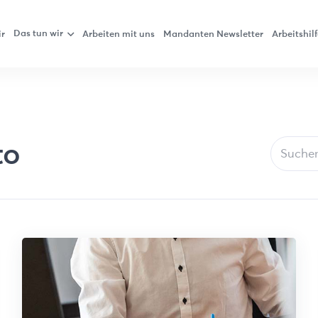
Das tun wir
ir
Arbeiten mit uns
Mandanten Newsletter
Arbeitshil
to