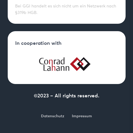
Bei GGI handelt es sich nicht um ein Netzwerk nach
§319b HGB.
In cooperation with
©2023 – All rights reserved.
Datenschutz
Impressum