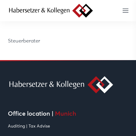
Steuerberater
Office location |
Munich
Auditing | Tax Advise